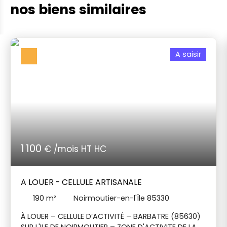
nos biens similaires
A saisir
1 100
€ /mois HT HC
A LOUER - CELLULE ARTISANALE
190
m²
Noirmoutier-en-l'Île 85330
À LOUER – CELLULE D’ACTIVITÉ – BARBATRE (85630)
SUR L'ILE DE NOIRMOUTIER – ZONE D'ACTIVITE DE LA