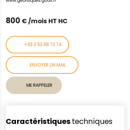
www.georisques.gouv.fr
800
€ /mois HT HC
+33 2 52 09 72 74
ENVOYER UN MAIL
ME RAPPELER
Caractéristiques
techniques