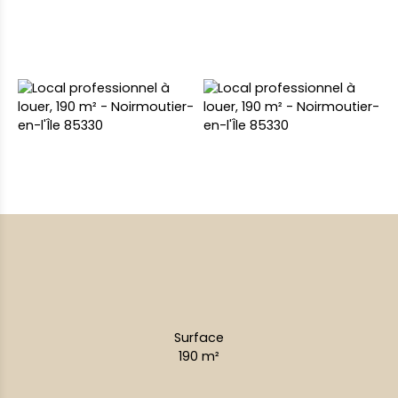
Surface
190
m²