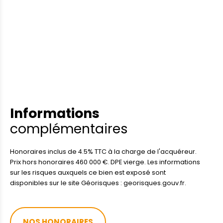
Informations
complémentaires
Honoraires inclus de 4.5% TTC à la charge de l'acquéreur.
Prix hors honoraires 460 000 €. DPE vierge. Les informations
sur les risques auxquels ce bien est exposé sont
disponibles sur le site Géorisques : georisques.gouv.fr.
NOS HONORAIRES