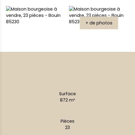
+ de photos
Surface
872
m²
Pièces
23