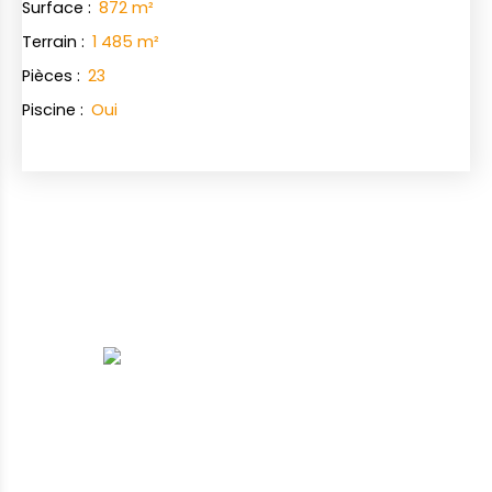
Surface
:
872
m²
Terrain
:
1 485
m²
Pièces
:
23
Piscine
:
Oui