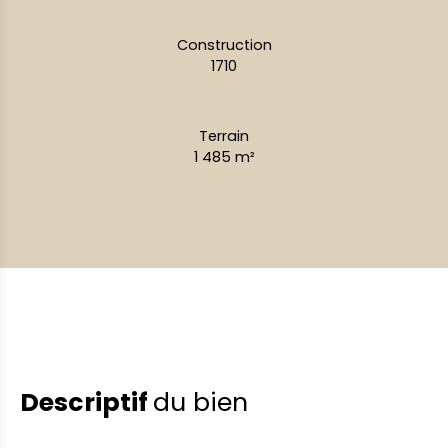
Construction
1710
Terrain
1 485
m²
Descriptif
du bien