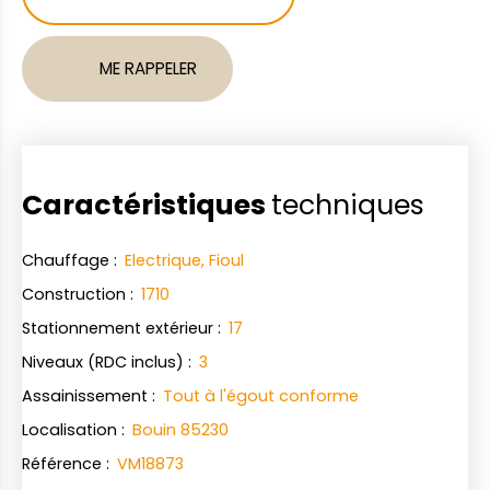
ME RAPPELER
Caractéristiques
techniques
Chauffage
:
Electrique, Fioul
Construction
:
1710
Stationnement extérieur
:
17
Niveaux (RDC inclus)
:
3
Assainissement
:
Tout à l'égout conforme
Localisation
:
Bouin 85230
Référence
:
VM18873