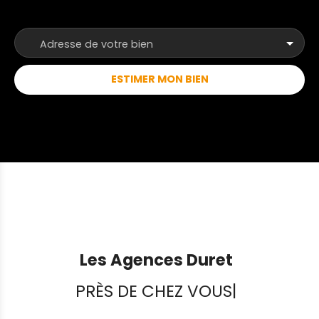
sont joignables par téléphone du lundi au samedi,
de 8h00 à 19h00, sans interruption. ANP
Adresse de votre bien
ESTIMER MON BIEN
Les Agences Duret
PRÈS DE CHEZ VOUS
|