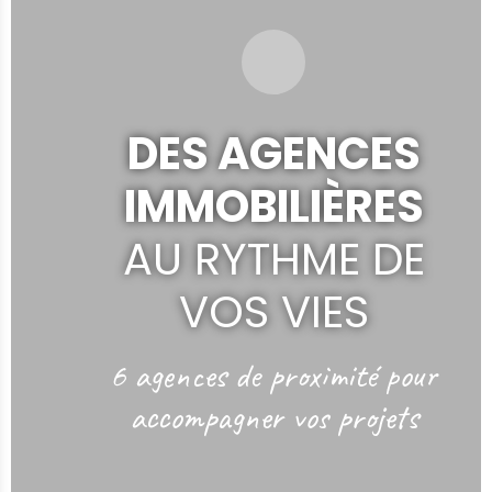
DES AGENCES
IMMOBILIÈRES
AU RYTHME DE
VOS VIES
6 agences de proximité
pour
accompagner vos projets