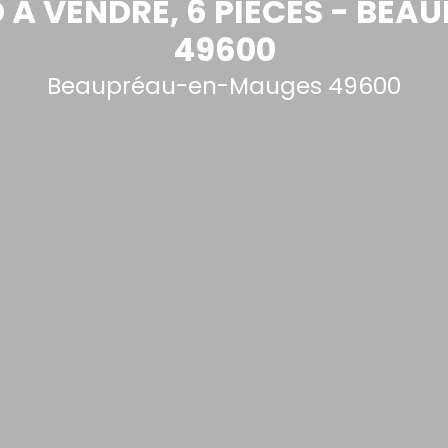
 À VENDRE, 6 PIÈCES - B
49600
Beaupréau-en-Mauges 49600