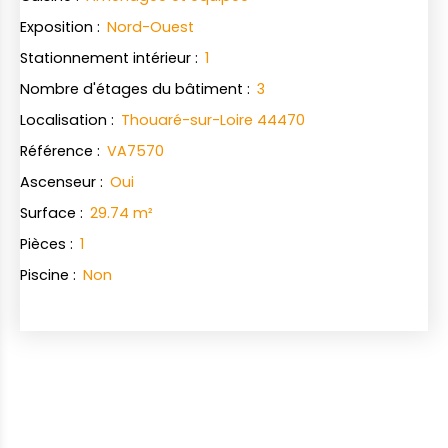
Exposition
:
Nord-Ouest
Stationnement intérieur
:
1
Nombre d'étages du bâtiment
:
3
Localisation
:
Thouaré-sur-Loire 44470
Référence
:
VA7570
Ascenseur
:
Oui
Surface
:
29.74
m²
Pièces
:
1
Piscine
:
Non