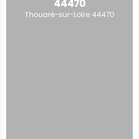
44470
Thouaré-sur-Loire 44470