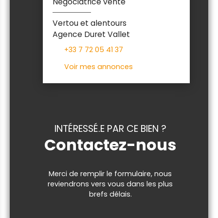
Négociatrice vente
Vertou et alentours
Agence Duret Vallet
+33 7 72 05 41 37
Voir mes annonces
INTÉRESSÉ.E PAR CE BIEN ?
Contactez-nous
Merci de remplir le formulaire, nous
reviendrons vers vous dans les plus
brefs délais.