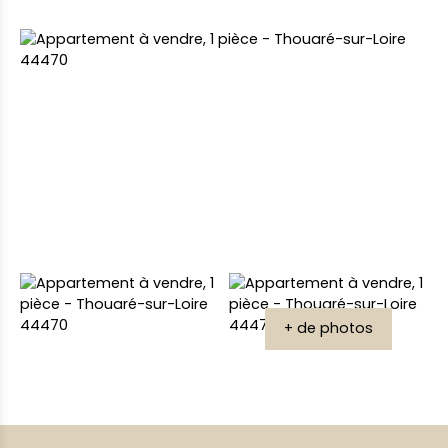
+ de photos