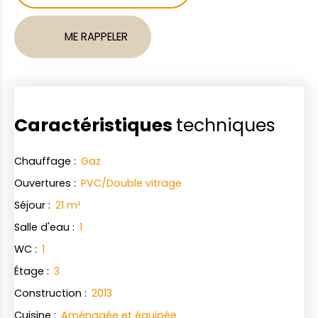
ME RAPPELER
Caractéristiques
techniques
Chauffage
:
Gaz
Ouvertures
:
PVC/Double vitrage
Séjour
:
21
m²
Salle d'eau
:
1
WC
:
1
Étage
:
3
Construction
:
2013
Cuisine
:
Aménagée et équipée