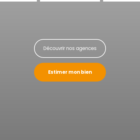
Découvrir nos agences
Estimer mon bien