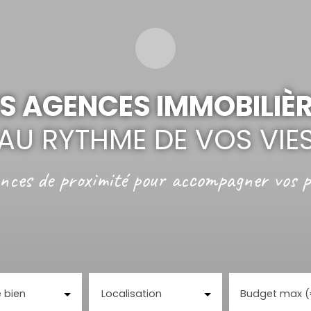
S AGENCES IMMOBILIÈ
AU RYTHME DE VOS VIE
nces de proximité
pour accompagner vos p
 bien
Localisation
Budget max 