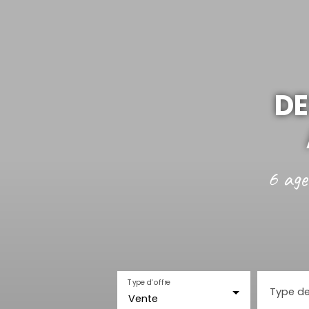
DE
6 age
Type d'offre
Type de
Vente