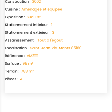
Construction
:
2002
Cuisine
:
Aménagée et équipée
Exposition
:
Sud-Est
Stationnement intérieur
:
1
Stationnement extérieur
:
3
Assainissement
:
Tout à l'égout
Localisation
:
Saint-Jean-de-Monts 85160
Référence
:
VM21111
Surface
:
95
m²
Terrain
:
788
m²
Pièces
:
4