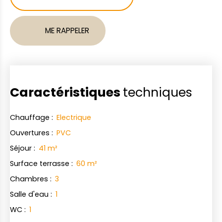
ME RAPPELER
Caractéristiques
techniques
Chauffage
:
Electrique
Ouvertures
:
PVC
Séjour
:
41
m²
Surface terrasse
:
60
m²
Chambres
:
3
Salle d'eau
:
1
WC
:
1