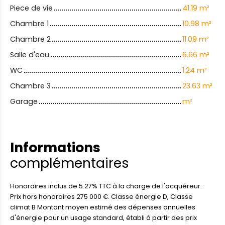
Piece de vie
41.19 m²
Chambre 1
10.98 m²
Chambre 2
11.09 m²
Salle d'eau
6.66 m²
WC
1.24 m²
Chambre 3
23.63 m²
Garage
m²
Informations
complémentaires
Honoraires inclus de 5.27% TTC à la charge de l'acquéreur.
Prix hors honoraires 275 000 €. Classe énergie D, Classe
climat B Montant moyen estimé des dépenses annuelles
d'énergie pour un usage standard, établi à partir des prix