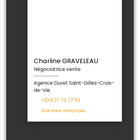
Charline GRAVELEAU
Négociatrice vente
Agence Duret Saint-Gilles-Croix-
de-Vie
+33 6 27 72 77 53
Voir mes annonces